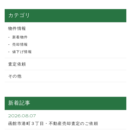
よくある質問
売買物件情報
カテゴリ
賃貸物件情報
物件情報
お知らせ
新着物件
ブログ
売却情報
プライバシーポリシー
値下げ情報
査定依頼
その他
新着記事
2026.08.07
函館市港町３丁目・不動産売却査定のご依頼