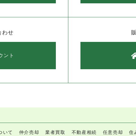
合わせ
カウント
ついて
仲介売却
業者買取
不動産相続
任意売却
住