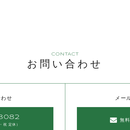
CONTACT
お問い合わせ
合わせ
メー
8082
無
・祝 定休）