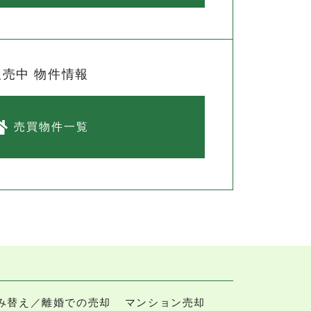
販売中 物件情報
売買物件一覧
み替え／離婚での売却
マンション売却