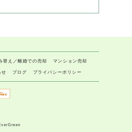
み替え／離婚での売却
マンション売却
らせ
ブログ
プライバシーポリシー
rGreen