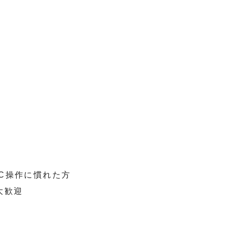
PC操作に慣れた方
大歓迎