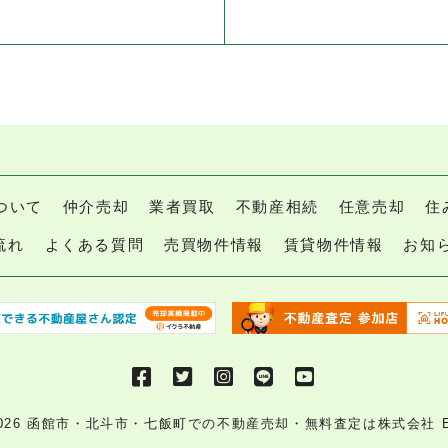
ついて
仲介売却
業者買取
不動産相続
任意売却
住
流れ
よくある質問
売買物件情報
賃貸物件情報
お知
2026
函館市・北斗市・七飯町での不動産売却・無料査定は株式会社 Eve