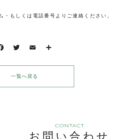
ム・もしくは電話番号よりご連絡ください。
一覧へ戻る
CONTACT
お問い合わせ