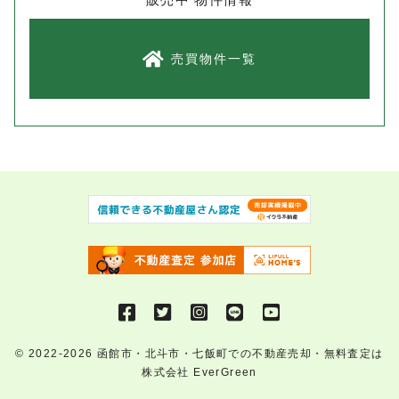
売買物件一覧
© 2022-2026
函館市・北斗市・七飯町での不動産売却・無料査定は
株式会社 EverGreen