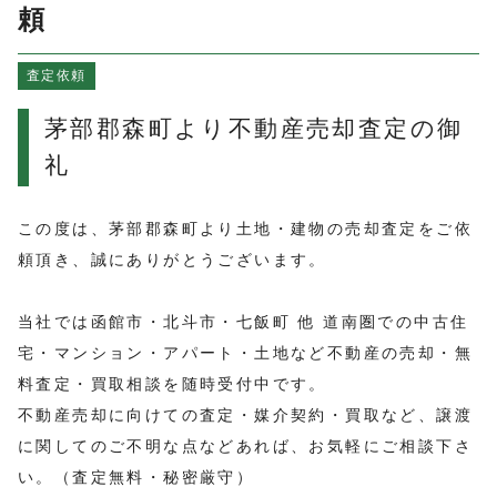
よくある質問
頼
売買物件情報
査定依頼
賃貸物件情報
お知らせ
茅部郡森町より不動産売却査定の御
ブログ
礼
プライバシーポリシー
この度は、茅部郡森町より土地・建物の売却査定をご依
頼頂き、誠にありがとうございます。
当社では函館市・北斗市・七飯町 他 道南圏での中古住
宅・マンション・アパート・土地など不動産の売却・無
料査定・買取相談を随時受付中です。
不動産売却に向けての査定・媒介契約・買取など、譲渡
に関してのご不明な点などあれば、お気軽にご相談下さ
い。（査定無料・秘密厳守）