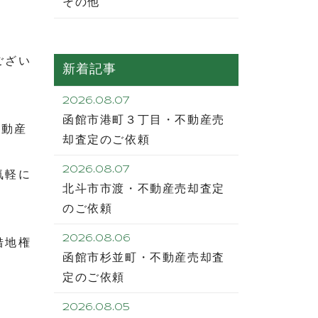
その他
ござい
新着記事
2026.08.07
函館市港町３丁目・不動産売
不動産
却査定のご依頼
2026.08.07
気軽に
北斗市市渡・不動産売却査定
のご依頼
2026.08.06
借地権
函館市杉並町・不動産売却査
定のご依頼
2026.08.05