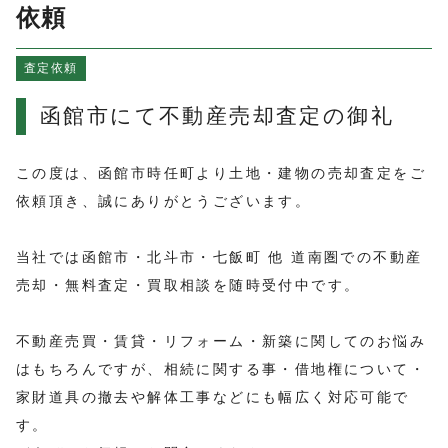
よくある質問
依頼
売買物件情報
査定依頼
賃貸物件情報
お知らせ
函館市にて不動産売却査定の御礼
ブログ
プライバシーポリシー
この度は、函館市時任町より土地・建物の売却査定をご
依頼頂き、誠にありがとうございます。
当社では函館市・北斗市・七飯町 他 道南圏での不動産
売却・無料査定・買取相談を随時受付中です。
不動産売買・賃貸・リフォーム・新築に関してのお悩み
はもちろんですが、相続に関する事・借地権について・
家財道具の撤去や解体工事などにも幅広く対応可能で
す。