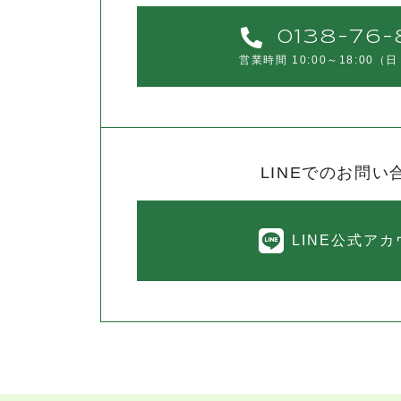
0138-76-
営業時間 10:00～18:00
（日
LINEでのお問い
LINE公式ア