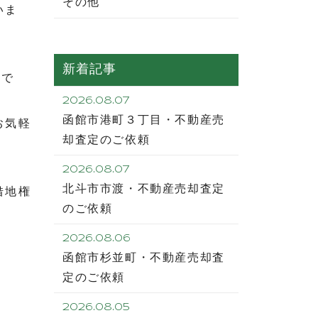
その他
いま
新着記事
中で
2026.08.07
函館市港町３丁目・不動産売
お気軽
却査定のご依頼
2026.08.07
北斗市市渡・不動産売却査定
借地権
のご依頼
2026.08.06
函館市杉並町・不動産売却査
定のご依頼
2026.08.05