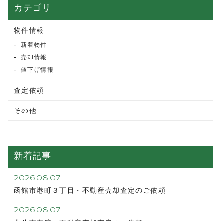
カテゴリ
物件情報
新着物件
売却情報
値下げ情報
査定依頼
その他
新着記事
2026.08.07
函館市港町３丁目・不動産売却査定のご依頼
2026.08.07