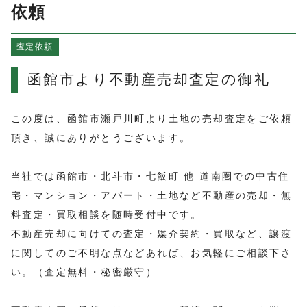
よくある質問
依頼
売買物件情報
査定依頼
賃貸物件情報
お知らせ
函館市より不動産売却査定の御礼
ブログ
プライバシーポリシー
この度は、函館市瀬戸川町より土地の売却査定をご依頼
頂き、誠にありがとうございます。
当社では函館市・北斗市・七飯町 他 道南圏での中古住
宅・マンション・アパート・土地など不動産の売却・無
料査定・買取相談を随時受付中です。
不動産売却に向けての査定・媒介契約・買取など、譲渡
に関してのご不明な点などあれば、お気軽にご相談下さ
い。（査定無料・秘密厳守）