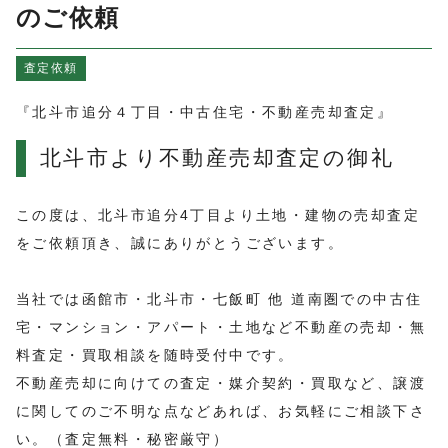
よくある質問
のご依頼
売買物件情報
査定依頼
賃貸物件情報
お知らせ
『北斗市追分４丁目・中古住宅・不動産売却査定』
ブログ
北斗市より不動産売却査定の御礼
プライバシーポリシー
この度は、北斗市追分4丁目より土地・建物の売却査定
をご依頼頂き、誠にありがとうございます。
当社では函館市・北斗市・七飯町 他 道南圏での中古住
宅・マンション・アパート・土地など不動産の売却・無
料査定・買取相談を随時受付中です。
不動産売却に向けての査定・媒介契約・買取など、譲渡
に関してのご不明な点などあれば、お気軽にご相談下さ
い。（査定無料・秘密厳守）