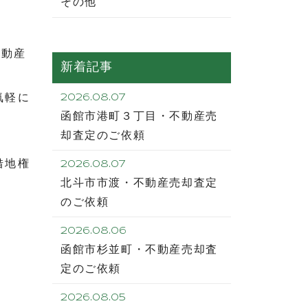
その他
。
不動産
新着記事
気軽に
2026.08.07
函館市港町３丁目・不動産売
却査定のご依頼
借地権
2026.08.07
北斗市市渡・不動産売却査定
のご依頼
2026.08.06
函館市杉並町・不動産売却査
定のご依頼
2026.08.05