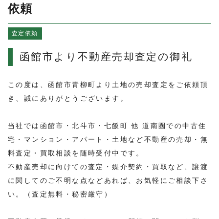
よくある質問
依頼
売買物件情報
査定依頼
賃貸物件情報
お知らせ
函館市より不動産売却査定の御礼
ブログ
プライバシーポリシー
この度は、函館市青柳町より土地の売却査定をご依頼頂
き、誠にありがとうございます。
当社では函館市・北斗市・七飯町 他 道南圏での中古住
宅・マンション・アパート・土地など不動産の売却・無
料査定・買取相談を随時受付中です。
不動産売却に向けての査定・媒介契約・買取など、譲渡
に関してのご不明な点などあれば、お気軽にご相談下さ
い。（査定無料・秘密厳守）