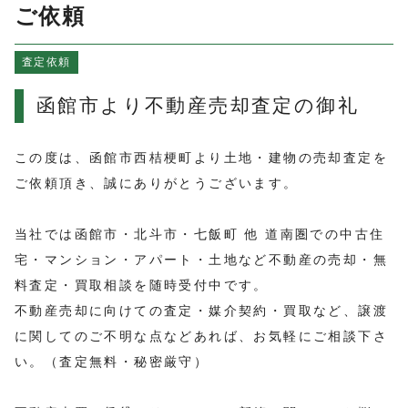
よくある質問
ご依頼
売買物件情報
査定依頼
賃貸物件情報
お知らせ
函館市より不動産売却査定の御礼
ブログ
プライバシーポリシー
この度は、函館市西桔梗町より土地・建物の売却査定を
ご依頼頂き、誠にありがとうございます。
当社では函館市・北斗市・七飯町 他 道南圏での中古住
宅・マンション・アパート・土地など不動産の売却・無
料査定・買取相談を随時受付中です。
不動産売却に向けての査定・媒介契約・買取など、譲渡
に関してのご不明な点などあれば、お気軽にご相談下さ
い。（査定無料・秘密厳守）