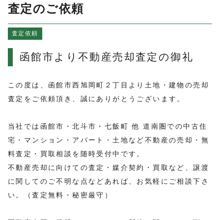
よくある質問
査定のご依頼
売買物件情報
査定依頼
賃貸物件情報
お知らせ
函館市より不動産売却査定の御礼
ブログ
プライバシーポリシー
この度は、函館市西旭岡町２丁目より土地・建物の売却
査定をご依頼頂き、誠にありがとうございます。
当社では函館市・北斗市・七飯町 他 道南圏での中古住
宅・マンション・アパート・土地など不動産の売却・無
料査定・買取相談を随時受付中です。
不動産売却に向けての査定・媒介契約・買取など、譲渡
に関してのご不明な点などあれば、お気軽にご相談下さ
い。（査定無料・秘密厳守）