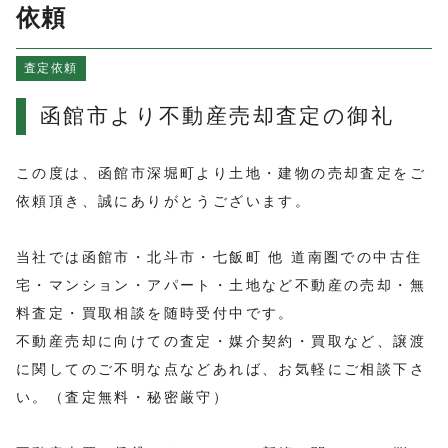
よくある質問
依頼
売買物件情報
査定依頼
賃貸物件情報
お知らせ
函館市より不動産売却査定の御礼
ブログ
プライバシーポリシー
この度は、函館市深堀町より土地・建物の売却査定をご
依頼頂き、誠にありがとうございます。
当社では函館市・北斗市・七飯町 他 道南圏での中古住
宅・マンション・アパート・土地など不動産の売却・無
料査定・買取相談を随時受付中です。
不動産売却に向けての査定・媒介契約・買取など、譲渡
に関してのご不明な点などあれば、お気軽にご相談下さ
い。（査定無料・秘密厳守）