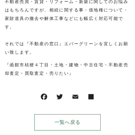
不動産売買・賃貸・リフォーム・新築に関してのお悩み
はもちろんですが、相続に関する事・借地権について・
家財道具の撤去や解体工事などにも幅広く対応可能で
す。
それでは『不動産の窓口』エバーグリーンを宜しくお願
い致します。
『函館市桔梗４丁目・土地・建物・中古住宅・不動産売
却査定・買取査定・売りたい』
一覧へ戻る