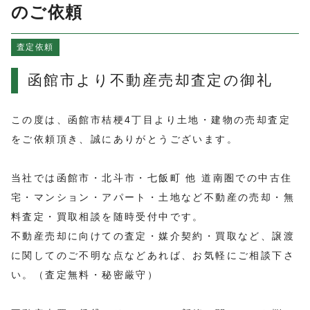
よくある質問
のご依頼
売買物件情報
査定依頼
賃貸物件情報
お知らせ
函館市より不動産売却査定の御礼
ブログ
プライバシーポリシー
この度は、函館市桔梗4丁目より土地・建物の売却査定
をご依頼頂き、誠にありがとうございます。
当社では函館市・北斗市・七飯町 他 道南圏での中古住
宅・マンション・アパート・土地など不動産の売却・無
料査定・買取相談を随時受付中です。
不動産売却に向けての査定・媒介契約・買取など、譲渡
に関してのご不明な点などあれば、お気軽にご相談下さ
い。（査定無料・秘密厳守）