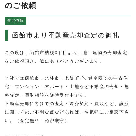
よくある質問
のご依頼
売買物件情報
査定依頼
賃貸物件情報
お知らせ
函館市より不動産売却査定の御礼
ブログ
プライバシーポリシー
この度は、函館市桔梗3丁目より土地・建物の売却査定
をご依頼頂き、誠にありがとうございます。
当社では函館市・北斗市・七飯町 他 道南圏での中古住
宅・マンション・アパート・土地など不動産の売却・無
料査定・買取相談を随時受付中です。
不動産売却に向けての査定・媒介契約・買取など、譲渡
に関してのご不明な点などあれば、お気軽にご相談下さ
い。（査定無料・秘密厳守）