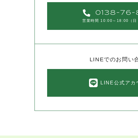
0138-76-
営業時間 10:00～18:00
（日
LINEでのお問い
LINE公式ア