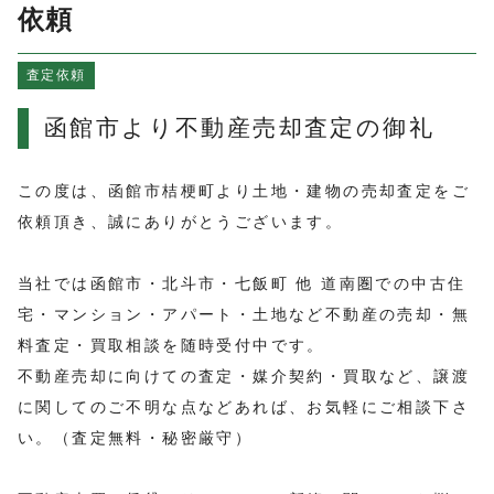
よくある質問
依頼
売買物件情報
査定依頼
賃貸物件情報
お知らせ
函館市より不動産売却査定の御礼
ブログ
プライバシーポリシー
この度は、函館市桔梗町より土地・建物の売却査定をご
依頼頂き、誠にありがとうございます。
当社では函館市・北斗市・七飯町 他 道南圏での中古住
宅・マンション・アパート・土地など不動産の売却・無
料査定・買取相談を随時受付中です。
不動産売却に向けての査定・媒介契約・買取など、譲渡
に関してのご不明な点などあれば、お気軽にご相談下さ
い。（査定無料・秘密厳守）