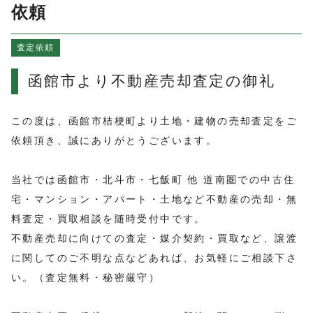
よくある質問
依頼
売買物件情報
査定依頼
賃貸物件情報
お知らせ
函館市より不動産売却査定の御礼
ブログ
プライバシーポリシー
この度は、函館市桔梗町より土地・建物の売却査定をご
依頼頂き、誠にありがとうございます。
当社では函館市・北斗市・七飯町 他 道南圏での中古住
宅・マンション・アパート・土地など不動産の売却・無
料査定・買取相談を随時受付中です。
不動産売却に向けての査定・媒介契約・買取など、譲渡
に関してのご不明な点などあれば、お気軽にご相談下さ
い。（査定無料・秘密厳守）