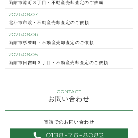
函館市港町３丁目・不動産売却査定のご依頼
2026.08.07
北斗市市渡・不動産売却査定のご依頼
2026.08.06
函館市杉並町・不動産売却査定のご依頼
2026.08.05
函館市日吉町３丁目・不動産売却査定のご依頼
CONTACT
お問い合わせ
電話でのお問い合わせ
0138-76-8082