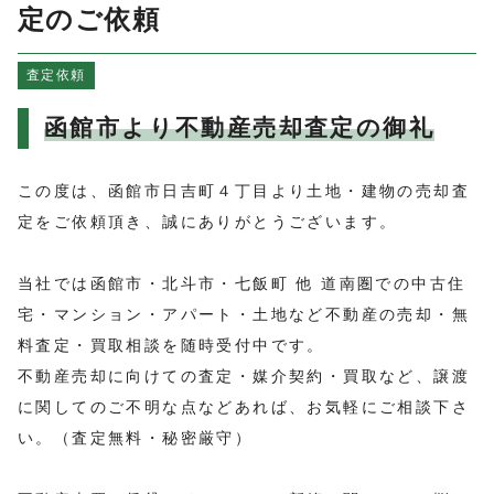
よくある質問
定のご依頼
売買物件情報
査定依頼
賃貸物件情報
お知らせ
函館市より不動産売却査定の御礼
ブログ
プライバシーポリシー
この度は、函館市日吉町４丁目より土地・建物の売却査
定をご依頼頂き、誠にありがとうございます。
当社では函館市・北斗市・七飯町 他 道南圏での中古住
宅・マンション・アパート・土地など不動産の売却・無
料査定・買取相談を随時受付中です。
不動産売却に向けての査定・媒介契約・買取など、譲渡
に関してのご不明な点などあれば、お気軽にご相談下さ
い。（査定無料・秘密厳守）