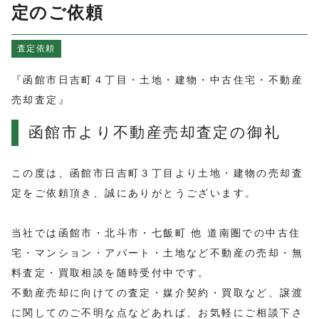
よくある質問
定のご依頼
売買物件情報
査定依頼
賃貸物件情報
お知らせ
『函館市日吉町４丁目・土地・建物・中古住宅・不動産
ブログ
売却査定』
プライバシーポリシー
函館市より不動産売却査定の御礼
この度は、函館市日吉町３丁目より土地・建物の売却査
定をご依頼頂き、誠にありがとうございます。
当社では函館市・北斗市・七飯町 他 道南圏での中古住
宅・マンション・アパート・土地など不動産の売却・無
料査定・買取相談を随時受付中です。
不動産売却に向けての査定・媒介契約・買取など、譲渡
に関してのご不明な点などあれば、お気軽にご相談下さ