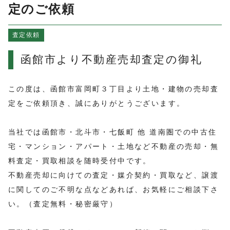
よくある質問
定のご依頼
売買物件情報
査定依頼
賃貸物件情報
お知らせ
函館市より不動産売却査定の御礼
ブログ
プライバシーポリシー
この度は、函館市富岡町３丁目より土地・建物の売却査
定をご依頼頂き、誠にありがとうございます。
当社では函館市・北斗市・七飯町 他 道南圏での中古住
宅・マンション・アパート・土地など不動産の売却・無
料査定・買取相談を随時受付中です。
不動産売却に向けての査定・媒介契約・買取など、譲渡
に関してのご不明な点などあれば、お気軽にご相談下さ
い。（査定無料・秘密厳守）