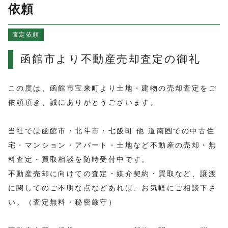
よくある質問
依頼
売買物件情報
査定依頼
賃貸物件情報
お知らせ
函館市より不動産売却査定の御礼
ブログ
プライバシーポリシー
この度は、函館市宝来町より土地・建物の売却査定をご
依頼頂き、誠にありがとうございます。
当社では函館市・北斗市・七飯町 他 道南圏での中古住
宅・マンション・アパート・土地など不動産の売却・無
料査定・買取相談を随時受付中です。
不動産売却に向けての査定・媒介契約・買取など、譲渡
に関してのご不明な点などあれば、お気軽にご相談下さ
い。（査定無料・秘密厳守）