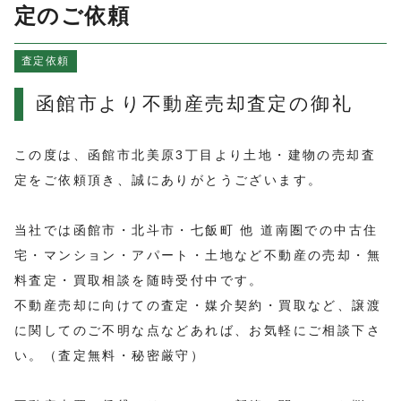
よくある質問
定のご依頼
売買物件情報
査定依頼
賃貸物件情報
お知らせ
函館市より不動産売却査定の御礼
ブログ
プライバシーポリシー
この度は、函館市北美原3丁目より土地・建物の売却査
定をご依頼頂き、誠にありがとうございます。
当社では函館市・北斗市・七飯町 他 道南圏での中古住
宅・マンション・アパート・土地など不動産の売却・無
料査定・買取相談を随時受付中です。
不動産売却に向けての査定・媒介契約・買取など、譲渡
に関してのご不明な点などあれば、お気軽にご相談下さ
い。（査定無料・秘密厳守）