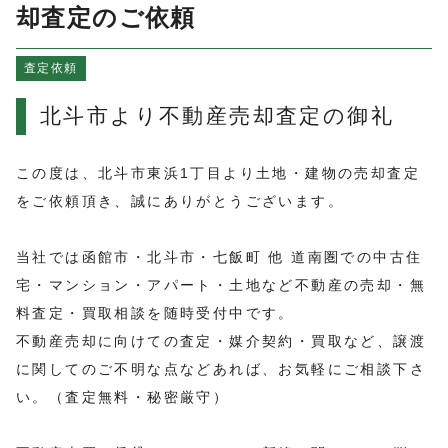
よくある質問
却査定のご依頼
売買物件情報
査定依頼
賃貸物件情報
お知らせ
北斗市より不動産売却査定の御礼
ブログ
プライバシーポリシー
この度は、北斗市東浜1丁目より土地・建物の売却査定
をご依頼頂き、誠にありがとうございます。
当社では函館市・北斗市・七飯町 他 道南圏での中古住
宅・マンション・アパート・土地など不動産の売却・無
料査定・買取相談を随時受付中です。
不動産売却に向けての査定・媒介契約・買取など、譲渡
に関してのご不明な点などあれば、お気軽にご相談下さ
い。（査定無料・秘密厳守）