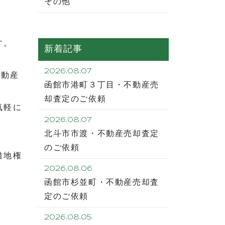
その他
す。
新着記事
2026.08.07
不動産
函館市港町３丁目・不動産売
却査定のご依頼
気軽に
2026.08.07
北斗市市渡・不動産売却査定
のご依頼
借地権
2026.08.06
函館市杉並町・不動産売却査
定のご依頼
2026.08.05