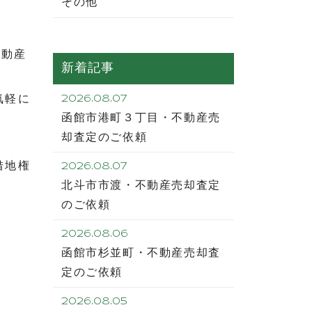
その他
不動産
新着記事
気軽に
2026.08.07
函館市港町３丁目・不動産売
却査定のご依頼
借地権
2026.08.07
北斗市市渡・不動産売却査定
のご依頼
2026.08.06
函館市杉並町・不動産売却査
定のご依頼
2026.08.05